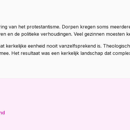
ering van het protestantisme. Dorpen kregen soms meerde
even en de politieke verhoudingen. Veel gezinnen moesten 
t kerkelijke eenheid nooit vanzelfsprekend is. Theologisc
mee. Het resultaat was een kerkelijk landschap dat compl
and