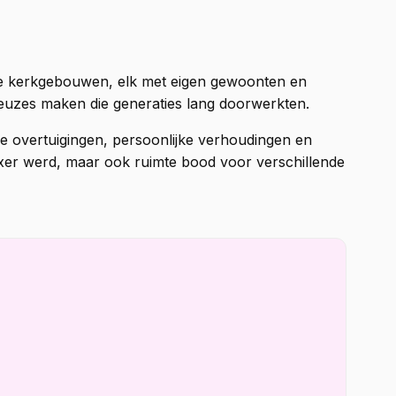
re kerkgebouwen, elk met eigen gewoonten en
keuzes maken die generaties lang doorwerkten.
he overtuigingen, persoonlijke verhoudingen en
exer werd, maar ook ruimte bood voor verschillende