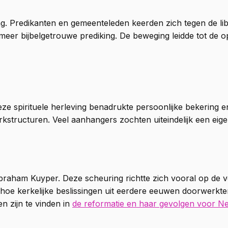
ng. Predikanten en gemeenteleden keerden zich tegen de l
en meer bijbelgetrouwe prediking. De beweging leidde tot de 
eze spirituele herleving benadrukte persoonlijke bekering en 
 kerkstructuren. Veel aanhangers zochten uiteindelijk een e
raham Kuyper. Deze scheuring richtte zich vooral op de ve
hoe kerkelijke beslissingen uit eerdere eeuwen doorwerkte
n zijn te vinden in
de reformatie en haar gevolgen voor N