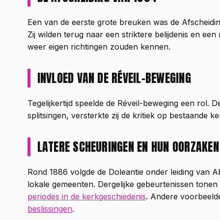
Een van de eerste grote breuken was de Afscheidi
Zij wilden terug naar een striktere belijdenis en e
weer eigen richtingen zouden kennen.
INVLOED VAN DE RÉVEIL-BEWEGING
Tegelijkertijd speelde de Réveil-beweging een rol. D
splitsingen, versterkte zij de kritiek op bestaande
LATERE SCHEURINGEN EN HUN OORZAKEN
Rond 1886 volgde de Doleantie onder leiding van Ab
lokale gemeenten. Dergelijke gebeurtenissen tonen 
periodes in de kerkgeschiedenis
. Andere voorbeelde
beslissingen
.