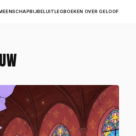
MEENSCHAP
BIJBELUITLEG
BOEKEN OVER GELOOF
EUW