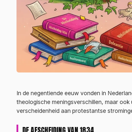
In de negentiende eeuw vonden in Nederland 
theologische meningsverschillen, maar ook u
verscheidenheid aan protestantse stroming
DE AFSCHEIDING VAN 1834