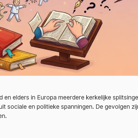
en elders in Europa meerdere kerkelijke splitsing
it sociale en politieke spanningen. De gevolgen zi
en.