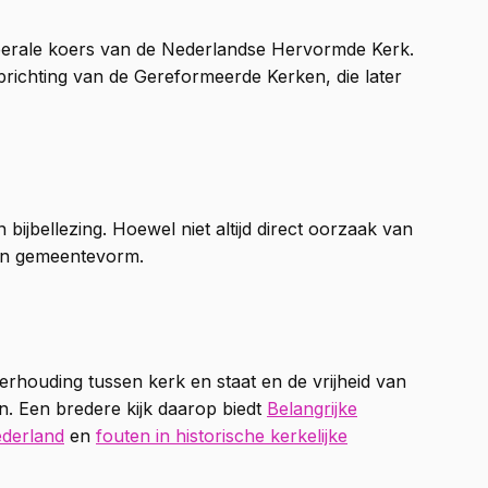
iberale koers van de Nederlandse Hervormde Kerk.
oprichting van de Gereformeerde Kerken, die later
bijbellezing. Hoewel niet altijd direct oorzaak van
igen gemeentevorm.
rhouding tussen kerk en staat en de vrijheid van
n. Een bredere kijk daarop biedt
Belangrijke
ederland
en
fouten in historische kerkelijke