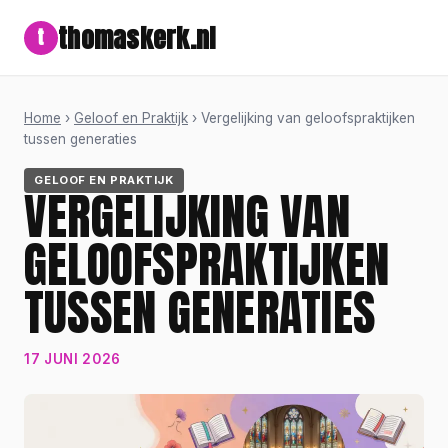
thomaskerk.nl
t
Home
›
Geloof en Praktijk
› Vergelijking van geloofspraktijken
tussen generaties
GELOOF EN PRAKTIJK
VERGELIJKING VAN
GELOOFSPRAKTIJKEN
TUSSEN GENERATIES
17 JUNI 2026