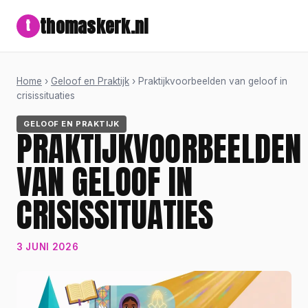
thomaskerk.nl
t
Home
›
Geloof en Praktijk
› Praktijkvoorbeelden van geloof in
crisissituaties
GELOOF EN PRAKTIJK
PRAKTIJKVOORBEELDEN
VAN GELOOF IN
CRISISSITUATIES
3 JUNI 2026