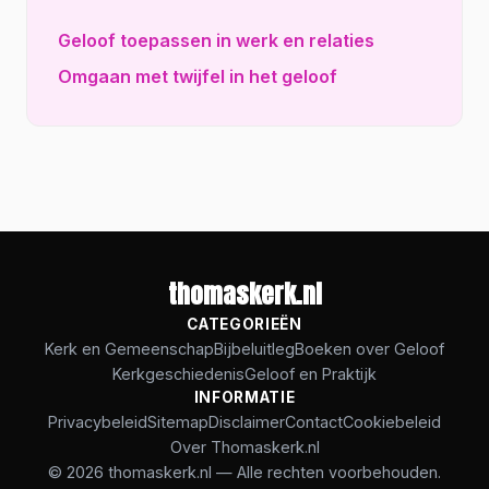
Geloof toepassen in werk en relaties
Omgaan met twijfel in het geloof
thomaskerk.nl
CATEGORIEËN
Kerk en Gemeenschap
Bijbeluitleg
Boeken over Geloof
Kerkgeschiedenis
Geloof en Praktijk
INFORMATIE
Privacybeleid
Sitemap
Disclaimer
Contact
Cookiebeleid
Over Thomaskerk.nl
© 2026 thomaskerk.nl — Alle rechten voorbehouden.