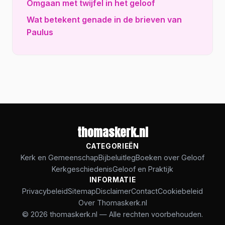
Omgaan met twijfel in het geloof
Wat betekent genade in de brieven van
Paulus
thomaskerk.nl
CATEGORIEËN
Kerk en Gemeenschap
Bijbeluitleg
Boeken over Geloof
Kerkgeschiedenis
Geloof en Praktijk
INFORMATIE
Privacybeleid
Sitemap
Disclaimer
Contact
Cookiebeleid
Over Thomaskerk.nl
© 2026 thomaskerk.nl — Alle rechten voorbehouden.