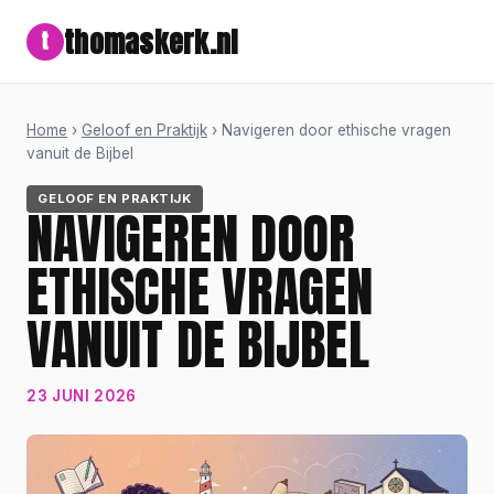
thomaskerk.nl
t
Home
›
Geloof en Praktijk
› Navigeren door ethische vragen
vanuit de Bijbel
GELOOF EN PRAKTIJK
NAVIGEREN DOOR
ETHISCHE VRAGEN
VANUIT DE BIJBEL
23 JUNI 2026