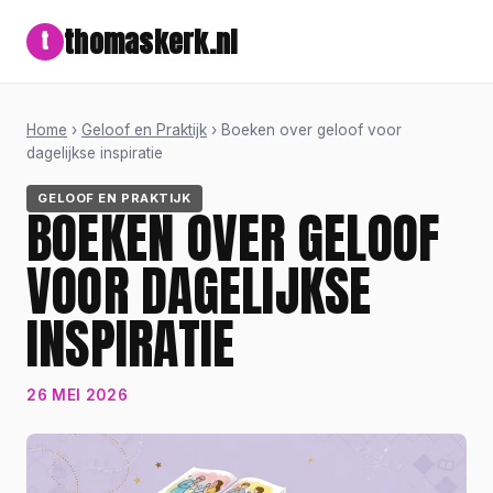
thomaskerk.nl
t
Home
›
Geloof en Praktijk
› Boeken over geloof voor
dagelijkse inspiratie
GELOOF EN PRAKTIJK
BOEKEN OVER GELOOF
VOOR DAGELIJKSE
INSPIRATIE
26 MEI 2026