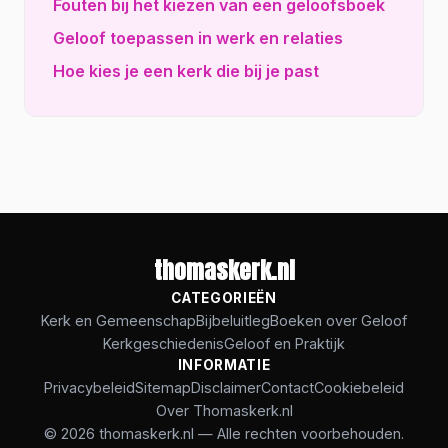
Fouten bij het kiezen van een geloofsboek
Geloof toepassen in werk en relaties
Hoe kies je een kerk die bij je past
thomaskerk.nl
CATEGORIEËN
Kerk en Gemeenschap
Bijbeluitleg
Boeken over Geloof
Kerkgeschiedenis
Geloof en Praktijk
INFORMATIE
Privacybeleid
Sitemap
Disclaimer
Contact
Cookiebeleid
Over Thomaskerk.nl
© 2026 thomaskerk.nl — Alle rechten voorbehouden.