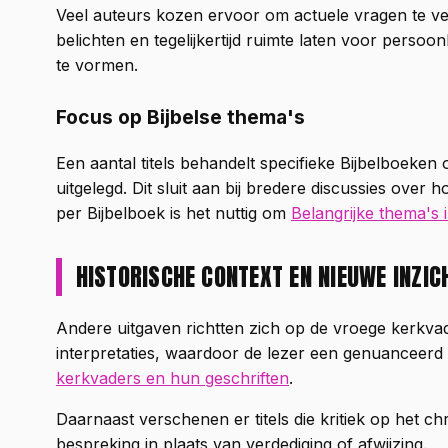
Veel auteurs kozen ervoor om actuele vragen te v
belichten en tegelijkertijd ruimte laten voor perso
te vormen.
Focus op Bijbelse thema's
Een aantal titels behandelt specifieke Bijbelboeke
uitgelegd. Dit sluit aan bij bredere discussies ov
per Bijbelboek is het nuttig om
Belangrijke thema's 
HISTORISCHE CONTEXT EN NIEUWE INZIC
Andere uitgaven richtten zich op de vroege kerkva
interpretaties, waardoor de lezer een genuanceerd be
kerkvaders en hun geschriften
.
Daarnaast verschenen er titels die kritiek op het c
bespreking in plaats van verdediging of afwijzing.