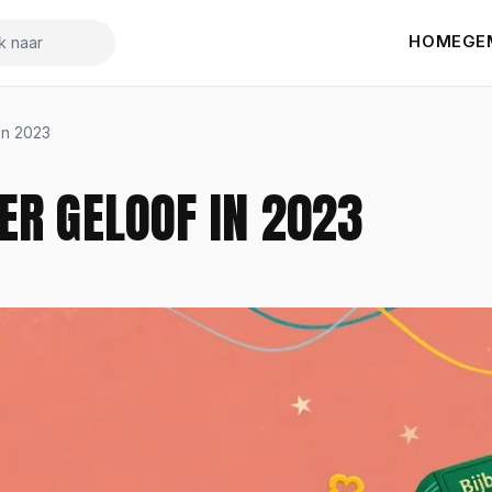
HOME
GE
k naar
in 2023
ER GELOOF IN 2023