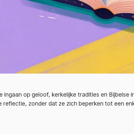
e ingaan op geloof, kerkelijke tradities en Bijbelse
reflectie, zonder dat ze zich beperken tot een enk