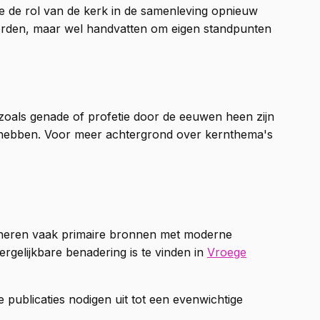
 de rol van de kerk in de samenleving opnieuw
twoorden, maar wel handvatten om eigen standpunten
 zoals genade of profetie door de eeuwen heen zijn
nen hebben. Voor meer achtergrond over kernthema's
bineren vaak primaire bronnen met moderne
ergelijkbare benadering is te vinden in
Vroege
 publicaties nodigen uit tot een evenwichtige