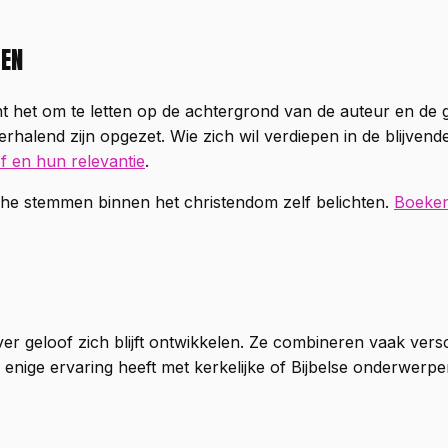
ZEN
ont het om te letten op de achtergrond van de auteur en d
rhalend zijn opgezet. Wie zich wil verdiepen in de blijvend
f en hun relevantie
.
sche stemmen binnen het christendom zelf belichten.
Boeken
ver geloof zich blijft ontwikkelen. Ze combineren vaak vers
enige ervaring heeft met kerkelijke of Bijbelse onderwerpe