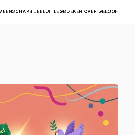
MEENSCHAP
BIJBELUITLEG
BOEKEN OVER GELOOF