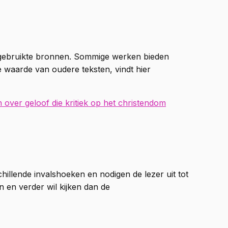
e gebruikte bronnen. Sommige werken bieden
e waarde van oudere teksten, vindt hier
 over geloof die kritiek op het christendom
chillende invalshoeken en nodigen de lezer uit tot
n en verder wil kijken dan de