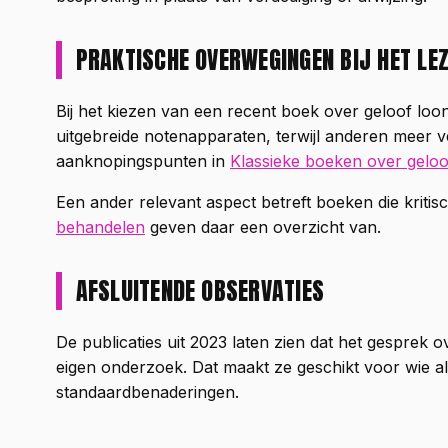
PRAKTISCHE OVERWEGINGEN BIJ HET LE
Bij het kiezen van een recent boek over geloof lo
uitgebreide notenapparaten, terwijl anderen meer ve
aanknopingspunten in
Klassieke boeken over geloo
Een ander relevant aspect betreft boeken die kriti
behandelen
geven daar een overzicht van.
AFSLUITENDE OBSERVATIES
De publicaties uit 2023 laten zien dat het gesprek o
eigen onderzoek. Dat maakt ze geschikt voor wie al 
standaardbenaderingen.