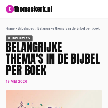
thomaskerk.nl
t
Home
›
Bijbeluitleg
› Belangrijke thema's in de Bijbel per boek
BIJBELUITLEG
BELANGRIJKE
THEMA'S IN DE BIJBEL
PER BOEK
19 MEI 2026